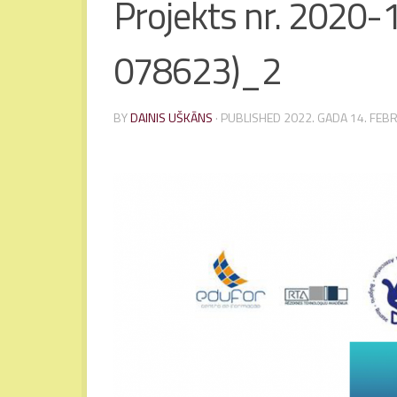
Projekts nr. 2020
078623)_2
BY
DAINIS UŠKĀNS
· PUBLISHED
2022. GADA 14. FEB