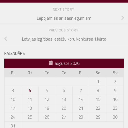
NEXT STORY
Lepojamies ar sasniegumiem
PREVIOUS STORY
Latvijas izglītības iestāžu koru konkursa 1.kārta
KALENDĀRS
augusts 2026
Pi
Ot
Tr
Ce
Pi
Se
Sv
1
2
3
4
5
6
7
8
9
10
11
12
13
14
15
16
17
18
19
20
21
22
23
24
25
26
27
28
29
30
31