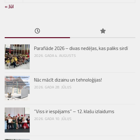
« Jūl
Parafiāde 2026 – divas nedēļas, kas paliks sirdī
2026. GADA 4. AUGUSTS
Nāc mācīt dizainu un tehnoloģijas!
2026. GADA 28. JŪLIJS
“Viss ir iespējams” – 12. klašu izlaidums
2026. GADA 10. JŪLIJS