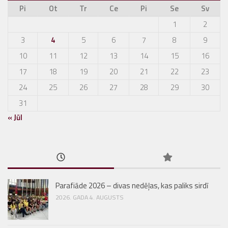
Pi
Ot
Tr
Ce
Pi
Se
Sv
1
2
3
4
5
6
7
8
9
10
11
12
13
14
15
16
17
18
19
20
21
22
23
24
25
26
27
28
29
30
31
« Jūl
Parafiāde 2026 – divas nedēļas, kas paliks sirdī
2026. GADA 4. AUGUSTS