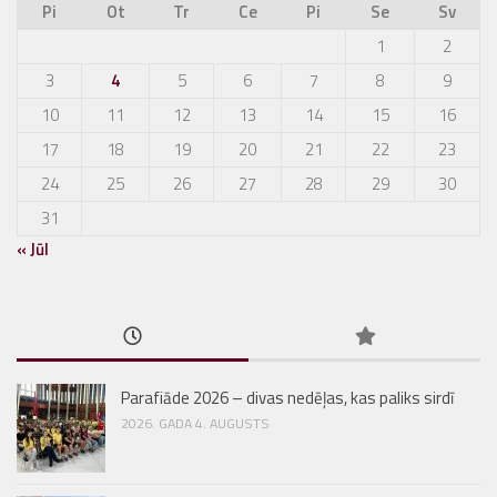
Pi
Ot
Tr
Ce
Pi
Se
Sv
1
2
3
4
5
6
7
8
9
10
11
12
13
14
15
16
17
18
19
20
21
22
23
24
25
26
27
28
29
30
31
« Jūl
Parafiāde 2026 – divas nedēļas, kas paliks sirdī
2026. GADA 4. AUGUSTS