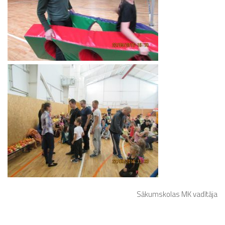
Sākumskolas MK vadītāja