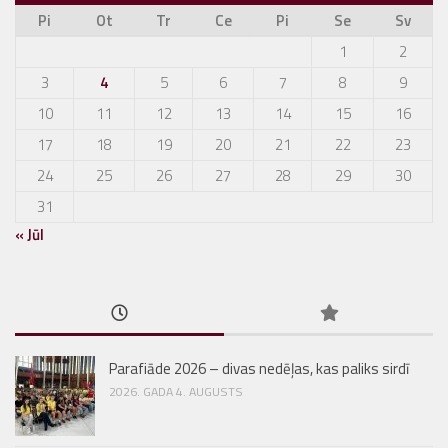
Pi
Ot
Tr
Ce
Pi
Se
Sv
1
2
3
4
5
6
7
8
9
10
11
12
13
14
15
16
17
18
19
20
21
22
23
24
25
26
27
28
29
30
31
« Jūl
Parafiāde 2026 – divas nedēļas, kas paliks sirdī
2026. GADA 4. AUGUSTS