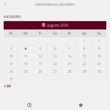
Valentīndienas aktivitātes
KALENDĀRS
augusts 2026
Pi
Ot
Tr
Ce
Pi
Se
Sv
1
2
3
4
5
6
7
8
9
10
11
12
13
14
15
16
17
18
19
20
21
22
23
24
25
26
27
28
29
30
31
« Jūl