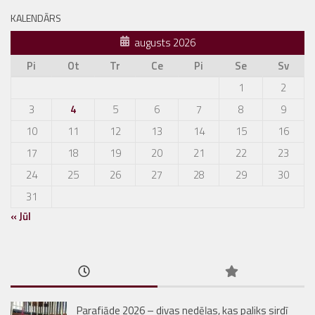
KALENDĀRS
augusts 2026
Pi
Ot
Tr
Ce
Pi
Se
Sv
1
2
3
4
5
6
7
8
9
10
11
12
13
14
15
16
17
18
19
20
21
22
23
24
25
26
27
28
29
30
31
« Jūl
Parafiāde 2026 – divas nedēļas, kas paliks sirdī