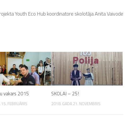
rojekta Youth Eco Hub koordinatore skolotāja Anita Vaivode
u vakars 2015
SKOLAI – 25!
 15. FEBRUĀRIS
2018. GADA 21. NOVEMBRIS