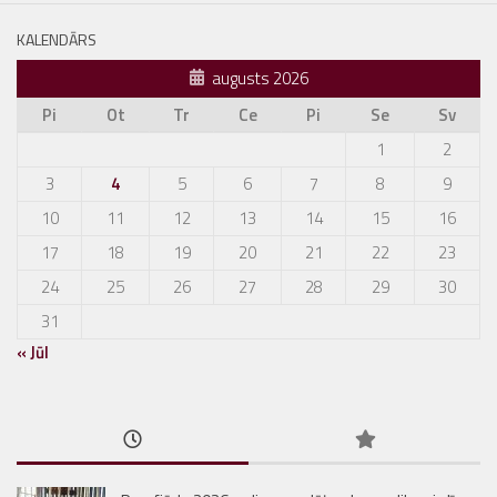
KALENDĀRS
augusts 2026
Pi
Ot
Tr
Ce
Pi
Se
Sv
1
2
3
4
5
6
7
8
9
10
11
12
13
14
15
16
17
18
19
20
21
22
23
24
25
26
27
28
29
30
31
« Jūl