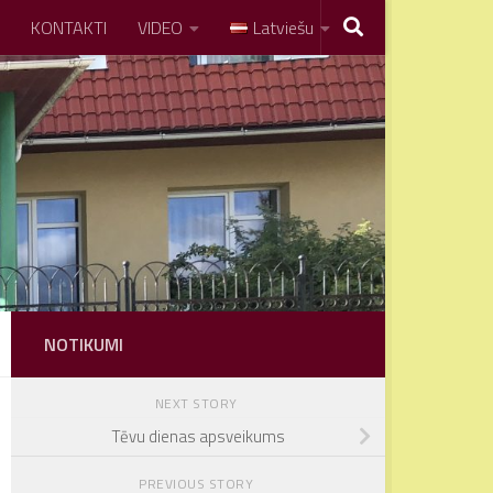
KONTAKTI
VIDEO
Latviešu
NOTIKUMI
NEXT STORY
Tēvu dienas apsveikums
PREVIOUS STORY