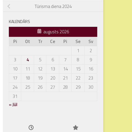
Tūrisma diena 2024
KALENDĀRS
augusts 2026
Pi
Ot
Tr
Ce
Pi
Se
Sv
1
2
3
4
5
6
7
8
9
10
11
12
13
14
15
16
17
18
19
20
21
22
23
24
25
26
27
28
29
30
31
« Jūl