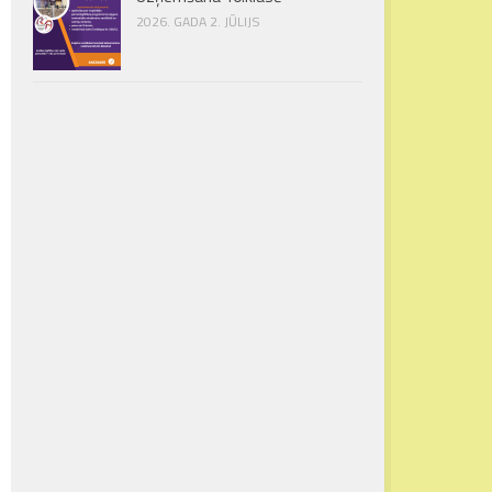
2026. GADA 2. JŪLIJS