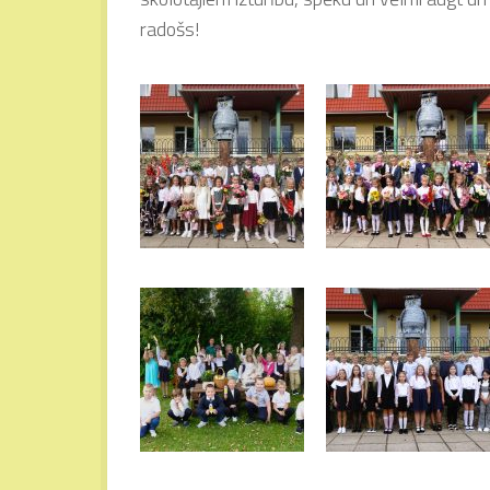
radošs!