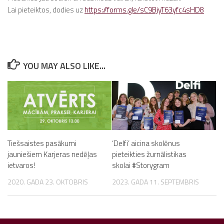
Lai pieteiktos, dodies uz
https://forms.gle/sC9BjyT63yfc4sHD8
YOU MAY ALSO LIKE...
Tiešsaistes pasākumi
‘Delfi’ aicina skolēnus
jauniešiem Karjeras nedēļas
pieteikties žurnālistikas
ietvaros!
skolai #Storygram
2020. GADA 23. OKTOBRIS
2023. GADA 11. SEPTEMBRIS