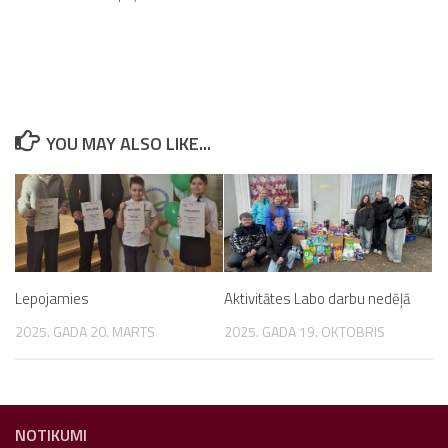
YOU MAY ALSO LIKE...
Lepojamies
Aktivitātes Labo darbu nedēļā
2025. GADA 20. MARTS
2025. GADA 19. OKTOBRIS
NOTIKUMI