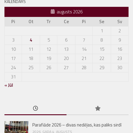
KALENDĀRS
augusts 2026
Pi
Ot
Tr
Ce
Pi
Se
Sv
1
2
3
4
5
6
7
8
9
10
11
12
13
14
15
16
17
18
19
20
21
22
23
24
25
26
27
28
29
30
31
« Jūl
Parafiāde 2026 – divas nedēļas, kas paliks sirdī
2026. GADA 4. AUGUSTS