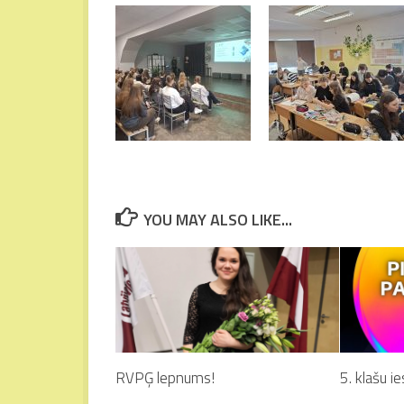
YOU MAY ALSO LIKE...
RVPĢ lepnums!
5. klašu i