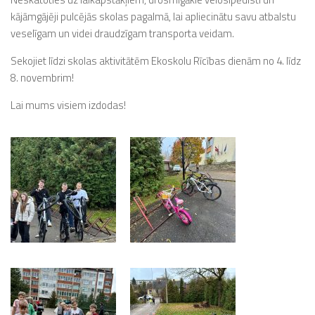
kājāmgājēji pulcējās skolas pagalmā, lai apliecinātu savu atbalstu
veselīgam un videi draudzīgam transporta veidam.
Sekojiet līdzi skolas aktivitātēm Ekoskolu Rīcības dienām no 4. līdz
8. novembrim!
Lai mums visiem izdodas!