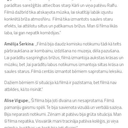
parādītas sarežģītās attiecības starp Kārli un viņa patēvu Ralfu.
Filmā dažbrīd tika atskaņota mūzika, lai skatītāji labāk izjustu
konkrētā brīža atmosfēru. Filmā tika izmantots saules staru
efekts, lai attēlotu siltus un patīkamus brīžus. Man šī filma likās
laba, lai gan nepatīk komēdijas.”
Amēlija Šerkina
: ,,Filmā bija daudz komisku notikumu tādi kā telts
pārbraukšana ar kombainu, izdzīšana no muzeja, dēla pazušana.
Lai parādītu saspringtus brīžus, filmā izmantoja aukstas krāsas un
mūziku, bet ,lai parādītu labus notikumus izmantoja siltas krāsa un
saules starus. Filmā centās izmantot bērniem saprotamu leksiku.
Dažiem bērniem šī situācija kā filmā ir pazīstama, bet filmā nav
atbildes, kā to risināt.”
Alise Vigupe
:,, Šī filma bija ļoti dīvaina un nesaprotama. Filmā
pamanīju gaismu spēli. Te bija savienota vizuālā un verbālā saziņa.
Bija neparasti notikumi. Zēnam at patēvu bija grūta situācija. Man
šī filma nepatika. Visvairāk mani tracināja patēva kolēģis, jo viņa
mīmika, kustības un žesti bija ļoti dīvaini.”