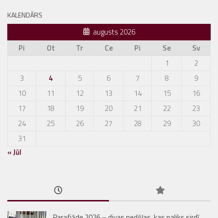
KALENDĀRS
augusts 2026
Pi
Ot
Tr
Ce
Pi
Se
Sv
1
2
3
4
5
6
7
8
9
10
11
12
13
14
15
16
17
18
19
20
21
22
23
24
25
26
27
28
29
30
31
« Jūl
Parafiāde 2026 – divas nedēļas, kas paliks sirdī