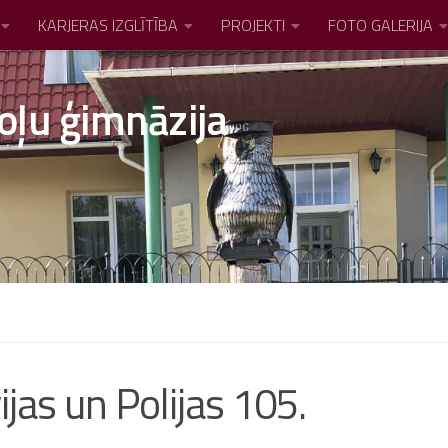
KARJERAS IZGLĪTĪBA
PROJEKTI
FOTO GALERIJA
oļu ģimnāzija
ijas un Polijas 105.