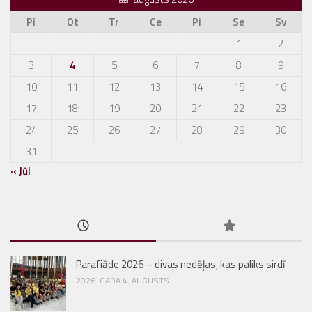
Pi
Ot
Tr
Ce
Pi
Se
Sv
1
2
3
4
5
6
7
8
9
10
11
12
13
14
15
16
17
18
19
20
21
22
23
24
25
26
27
28
29
30
31
« Jūl
Parafiāde 2026 – divas nedēļas, kas paliks sirdī
2026. GADA 4. AUGUSTS