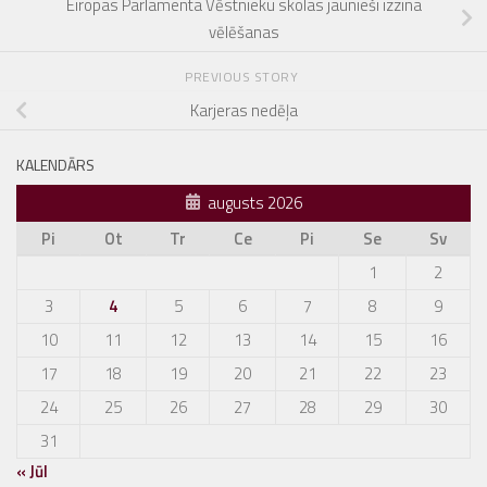
Eiropas Parlamenta Vēstnieku skolas jaunieši izzina
vēlēšanas
PREVIOUS STORY
Karjeras nedēļa
KALENDĀRS
augusts 2026
Pi
Ot
Tr
Ce
Pi
Se
Sv
1
2
3
4
5
6
7
8
9
10
11
12
13
14
15
16
17
18
19
20
21
22
23
24
25
26
27
28
29
30
31
« Jūl