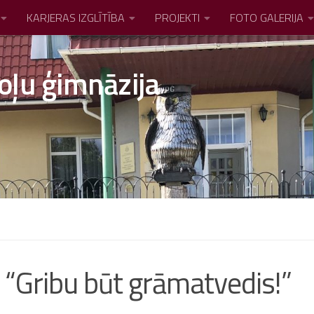
KARJERAS IZGLĪTĪBA
PROJEKTI
FOTO GALERIJA
oļu ģimnāzija
“Gribu būt grāmatvedis!”