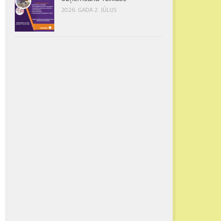
2026. GADA 2. JŪLIJS