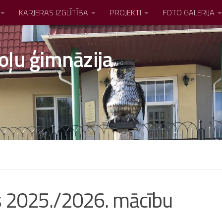
KARJERAS IZGLĪTĪBA
PROJEKTI
FOTO GALERIJA
oļu ģimnāzija
ks 2025./2026. mācību