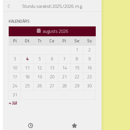
Stundu saraksti 2025./2026. m.g.
KALENDĀRS
augusts 2026
Pi
Ot
Tr
Ce
Pi
Se
Sv
1
2
3
4
5
6
7
8
9
10
11
12
13
14
15
16
17
18
19
20
21
22
23
24
25
26
27
28
29
30
31
« Jūl