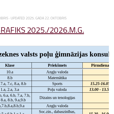
OBRIS
· UPDATED
2025. GADA 22. OKTOBRIS
RAFIKS 2025./2026.M.G.