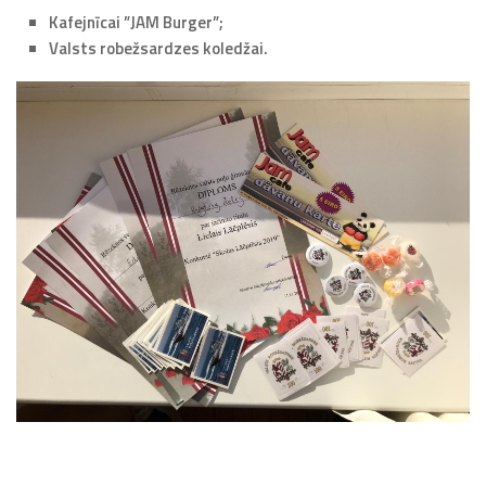
Kafejnīcai ”JAM Burger”;
Valsts robežsardzes koledžai.