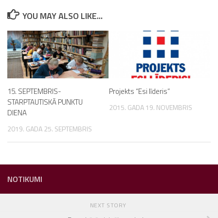
YOU MAY ALSO LIKE...
15. SEPTEMBRIS-
Projekts “Esi līderis”
STARPTAUTISKĀ PUNKTU
2015. GADA 19. NOVEMBRIS
DIENA
2019. GADA 25. SEPTEMBRIS
NOTIKUMI
NEXT STORY