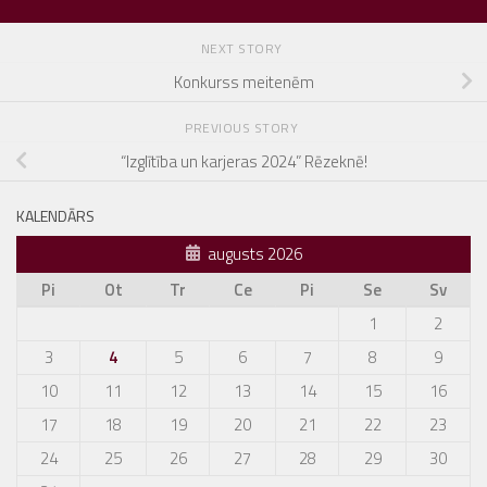
NEXT STORY
Konkurss meitenēm
PREVIOUS STORY
“Izglītība un karjeras 2024” Rēzeknē!
KALENDĀRS
augusts 2026
Pi
Ot
Tr
Ce
Pi
Se
Sv
1
2
3
4
5
6
7
8
9
10
11
12
13
14
15
16
17
18
19
20
21
22
23
24
25
26
27
28
29
30