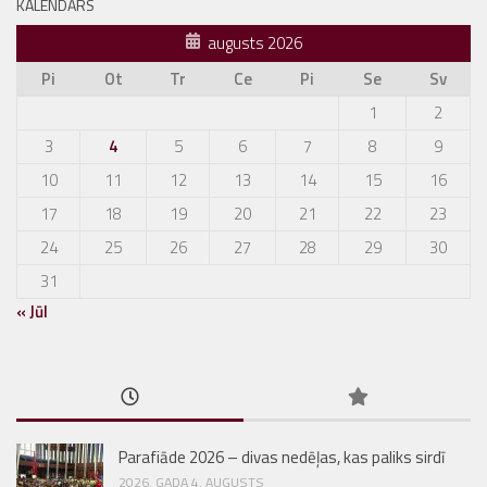
KALENDĀRS
augusts 2026
Pi
Ot
Tr
Ce
Pi
Se
Sv
1
2
3
4
5
6
7
8
9
10
11
12
13
14
15
16
17
18
19
20
21
22
23
24
25
26
27
28
29
30
31
« Jūl
Parafiāde 2026 – divas nedēļas, kas paliks sirdī
2026. GADA 4. AUGUSTS