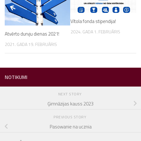
Vītola fonda stipendija!
2024. GADA 1. FEBRUĀRIS
Atvērto durvju dienas 2021!
2021. GADA 19. FEBRUĀRIS
NOTIKUMI
NEXT STORY
Ģimnāzijas kauss 2023
PREVIOUS STORY
Pasowanie na ucznia