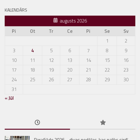
KALENDĀRS
augusts 2026
Pi
Ot
Tr
Ce
Pi
Se
Sv
1
2
3
4
5
6
7
8
9
10
11
12
13
14
15
16
17
18
19
20
21
22
23
24
25
26
27
28
29
30
31
« Jūl
Parafiāde 2026 – divas nedēļas, kas paliks sirdī