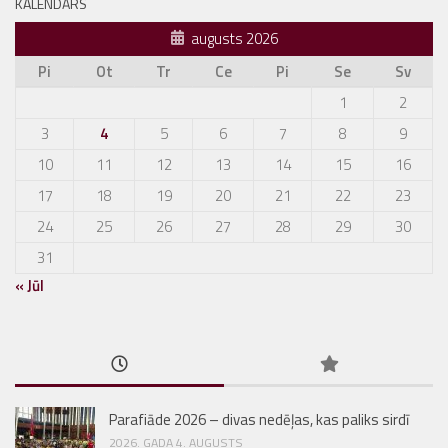
KALENDĀRS
augusts 2026
Pi
Ot
Tr
Ce
Pi
Se
Sv
1
2
3
4
5
6
7
8
9
10
11
12
13
14
15
16
17
18
19
20
21
22
23
24
25
26
27
28
29
30
31
« Jūl
Parafiāde 2026 – divas nedēļas, kas paliks sirdī
2026. GADA 4. AUGUSTS