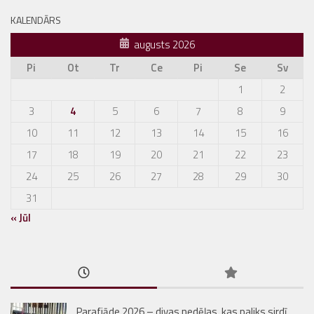
KALENDĀRS
augusts 2026
Pi
Ot
Tr
Ce
Pi
Se
Sv
1
2
3
4
5
6
7
8
9
10
11
12
13
14
15
16
17
18
19
20
21
22
23
24
25
26
27
28
29
30
31
« Jūl
Parafiāde 2026 – divas nedēļas, kas paliks sirdī