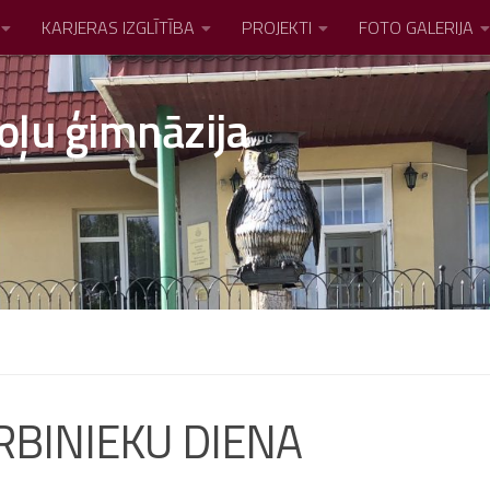
KARJERAS IZGLĪTĪBA
PROJEKTI
FOTO GALERIJA
oļu ģimnāzija
RBINIEKU DIENA