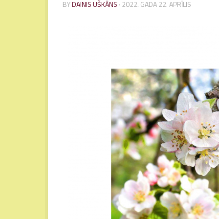
BY
DAINIS UŠKĀNS
·
2022. GADA 22. APRĪLIS