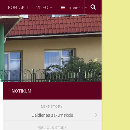
KONTAKTI
VIDEO
Latviešu
NOTIKUMI
NEXT STORY
Lieldienas sākumskolā
PREVIOUS STORY