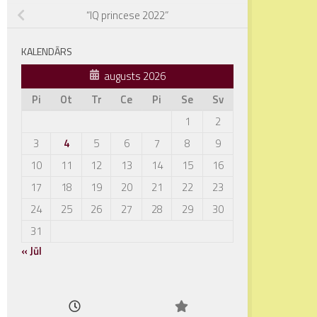
“IQ princese 2022”
KALENDĀRS
augusts 2026
Pi
Ot
Tr
Ce
Pi
Se
Sv
1
2
3
4
5
6
7
8
9
10
11
12
13
14
15
16
17
18
19
20
21
22
23
24
25
26
27
28
29
30
31
« Jūl