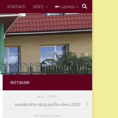
KONTAKTI
VIDEO
Latviešu
NOTIKUMI
NEXT STORY
Jaunākā informācija par Ēnu dienu 2022!
PREVIOUS STORY