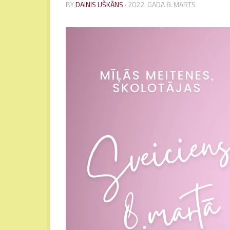
BY
DAINIS UŠKĀNS
·
2022. GADA 8. MARTS