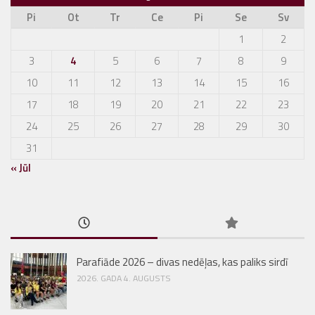
Pi
Ot
Tr
Ce
Pi
Se
Sv
1
2
3
4
5
6
7
8
9
10
11
12
13
14
15
16
17
18
19
20
21
22
23
24
25
26
27
28
29
30
31
« Jūl
Parafiāde 2026 – divas nedēļas, kas paliks sirdī
2026. GADA 4. AUGUSTS