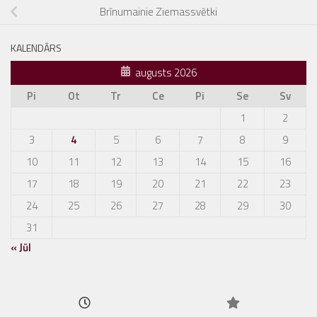
Brīnumainie Ziemassvētki
KALENDĀRS
augusts 2026
Pi
Ot
Tr
Ce
Pi
Se
Sv
1
2
3
4
5
6
7
8
9
10
11
12
13
14
15
16
17
18
19
20
21
22
23
24
25
26
27
28
29
30
31
« Jūl