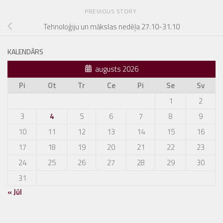
PREVIOUS STORY
Tehnoloģiju un mākslas nedēļa 27.10-31.10
KALENDĀRS
augusts 2026
Pi
Ot
Tr
Ce
Pi
Se
Sv
1
2
3
4
5
6
7
8
9
10
11
12
13
14
15
16
17
18
19
20
21
22
23
24
25
26
27
28
29
30
31
« Jūl