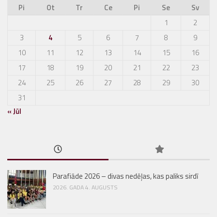
Pi
Ot
Tr
Ce
Pi
Se
Sv
1
2
3
4
5
6
7
8
9
10
11
12
13
14
15
16
17
18
19
20
21
22
23
24
25
26
27
28
29
30
31
« Jūl
Parafiāde 2026 – divas nedēļas, kas paliks sirdī
2026. GADA 4. AUGUSTS