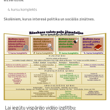
kursu komplekts
Skolēniem, kurus interesē politika un sociālās zinātnes.
Lai iegūtu vispārējo vidējo izglītību: